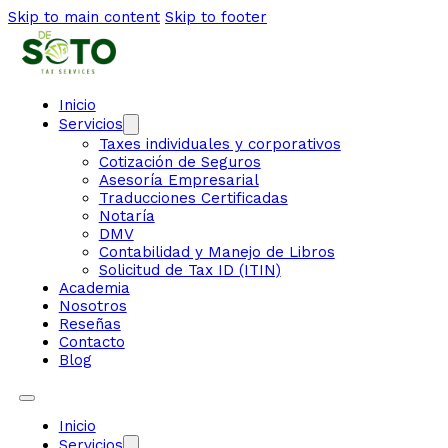
Skip to main content
Skip to footer
Inicio
Servicios
Taxes individuales y corporativos
Cotización de Seguros
Asesoría Empresarial
Traducciones Certificadas
Notaría
DMV
Contabilidad y Manejo de Libros
Solicitud de Tax ID (ITIN)
Academia
Nosotros
Reseñas
Contacto
Blog
Inicio
Servicios