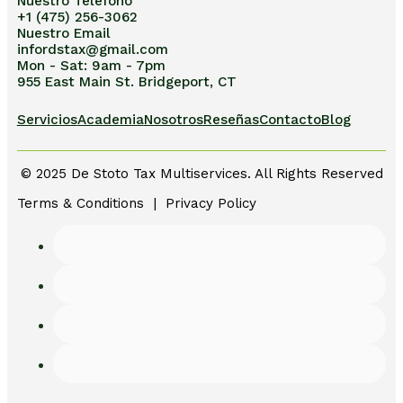
Nuestro Teléfono
+1 (475) 256-3062
Nuestro Email
infordstax@gmail.com
Mon - Sat: 9am - 7pm
955 East Main St. Bridgeport, CT
Servicios
Academia
Nosotros
Reseñas
Contacto
Blog
© 2025 De Stoto Tax Multiservices. All Rights Reserved
Terms & Conditions | Privacy Policy