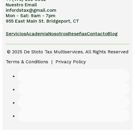
Nuestro Email
infordstax@gmail.com
Mon - Sat: 9am - 7pm
955 East Main St. Bridgeport, CT
Servicios
Academia
Nosotros
Reseñas
Contacto
Blog
© 2025 De Stoto Tax Multiservices. All Rights Reserved
Terms & Conditions | Privacy Policy