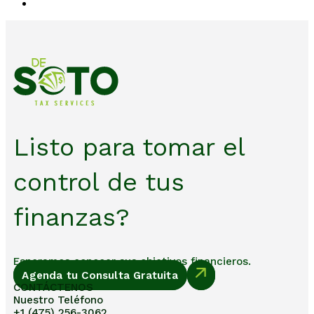
Listo para tomar el
control de tus
finanzas?
Esperamos conocer sus objetivos financieros.
Agenda tu Consulta Gratuita
CONTÁCTENOS
Nuestro Teléfono
+1 (475) 256-3062