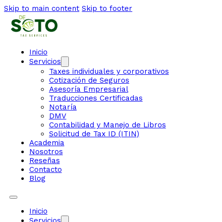
Skip to main content
Skip to footer
Inicio
Servicios
Taxes individuales y corporativos
Cotización de Seguros
Asesoría Empresarial
Traducciones Certificadas
Notaría
DMV
Contabilidad y Manejo de Libros
Solicitud de Tax ID (ITIN)
Academia
Nosotros
Reseñas
Contacto
Blog
Inicio
Servicios